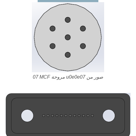
07 MCF مروحة u0e0e07 صور من