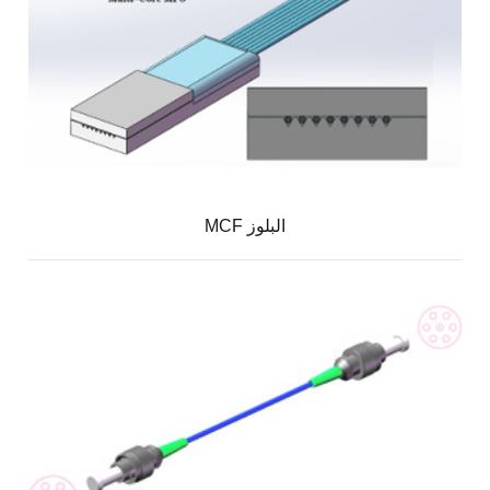
MCF البلوز