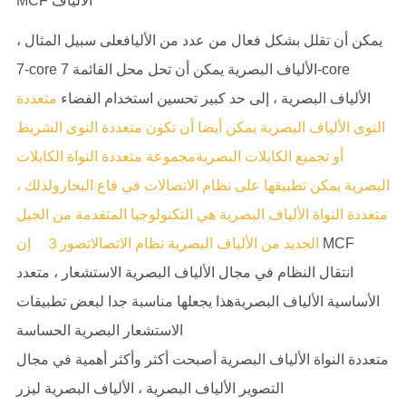
MCF الألياف
يمكن أن تقلل بشكل فعال من عدد من الأليافعلى سبيل المثال ،
7-core الألياف البصرية يمكن أن تحل محل القائمة 7-core
الألياف البصرية ، إلى حد كبير تحسين استخدام الفضاء
متعددة
النوى الألياف البصرية يمكن أيضا أن تكون متعددة النوى الشريط
أو تجميع الكابلات البصريةمجموعة متعددة النواة الكابلات
البصرية يمكن تطبيقها على نظام الاتصالات في قاع البحارولذلك ،
متعددة النواة الألياف البصرية هي التكنولوجيا المتقدمة من الجيل
MCF
الجديد من الألياف البصرية نظام الاتصالاتصور３ إن
انتقال النظام في مجال الألياف البصرية الاستشعار ، متعدد
الأساسية الألياف البصريةهذا يجعلها مناسبة جدا لبعض تطبيقات
الاستشعار البصرية الحساسة
متعددة النواة الألياف البصرية أصبحت أكثر وأكثر أهمية في مجال
التصوير الألياف البصرية ، الألياف البصرية ليزر