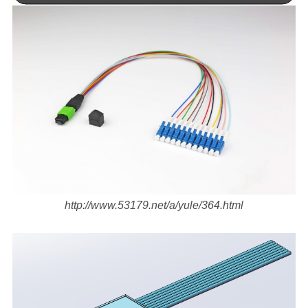
http://www.53179.net/a/yule/364.html