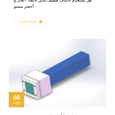
هل تستخدم الألياف صفيف ثنائي الأبعاد ؟تعال و
أحضر ميسو
قراءة المزيد
08
FEB